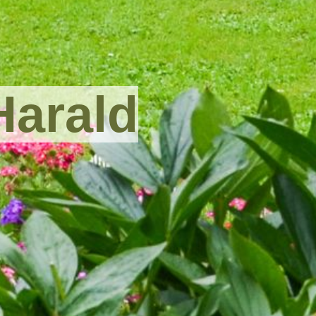
Harald