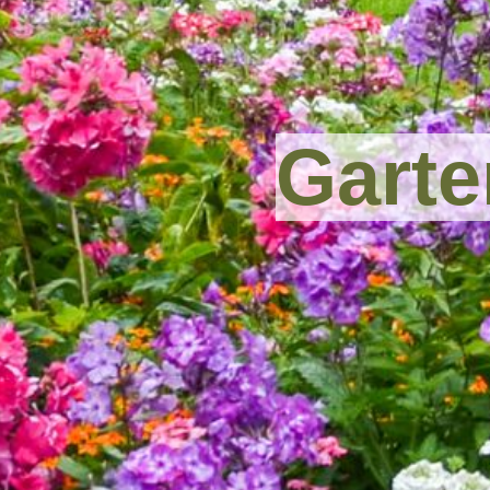
Garte